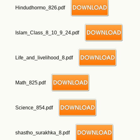
Hindudhormo_826.pdf
Islam_Class_8_10_9_24.pdf
Life_and_livelihood_8.pdf
Math_825.pdf
Science_854.pdf
shastho_surakhka_8.pdf