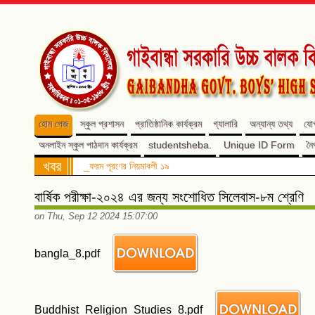
হোম পেজ
স্কুল প্রশাসন
প্রাতিষ্ঠানিক কার্যক্রম
গ্যালারি
অন্যান্য তথ্য
যো
অনলাইন স্কুল পাঠদান কার্যক্রম
studentsheba.
Unique ID Form
নৈ
খবর
_ফরম পূরণের নিয়মাবলী ১৯
বার্ষিক পরীক্ষা-২০২৪ এর জন্য সংশোধিত সিলেবাস-৮ম শ্রেণি
on
Thu, Sep 12 2024 15:07:00
bangla_8.pdf
Buddhist_Religion_Studies_8.pdf