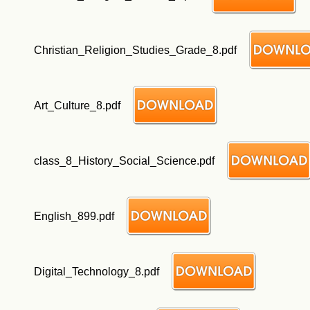
Christian_Religion_Studies_Grade_8.pdf
Art_Culture_8.pdf
class_8_History_Social_Science.pdf
English_899.pdf
Digital_Technology_8.pdf