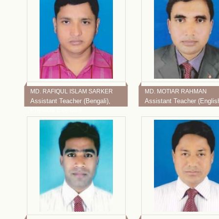
MD. RAFIQUL ISLAM SARKER
MD. MOTIAR RAHMAN
Assistant Teacher (Bengali),
Assistant Teacher (Englis
Physical Exercise