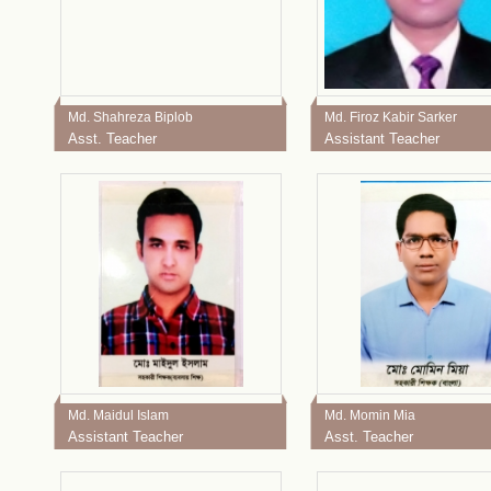
Md. Shahreza Biplob
Md. Firoz Kabir Sarker
Asst. Teacher
Assistant Teacher
Md. Maidul Islam
Md. Momin Mia
Assistant Teacher
Asst. Teacher