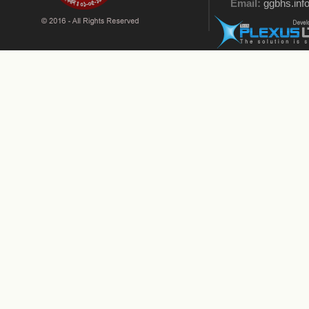
Email:
ggbhs.in